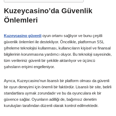
Kuzeycasino’da Güvenlik
Önlemleri
Kuzeycasino güvenli
oyun ortamı sağlıyor ve bunu çeşitli
güvenlik önlemleri ile destekliyor. Öncelikle, platformun SSL
şifreleme teknolojisi kullanması, kullanıcıların kişisel ve finansal
bilgilerinin korunmasına yardımcı oluyor. Bu teknoloji sayesinde,
tüm verileriniz güvenli bir şekilde aktarılıyor ve üçüncü
şahısların erişimi engelleniyor.
Ayrıca, Kuzeycasino’nun lisanslı bir platform olması da güvenli
bir oyun deneyimi için önemli bir faktördür. Lisanslı bir site, belirli
standartlara uymak zorundadır ve bu da oyunculara ek bir
güvence sağlar. Oyunların adilliği de, bağımsız denetim
kuruluşları tarafından düzenli olarak kontrol edilmektedir.