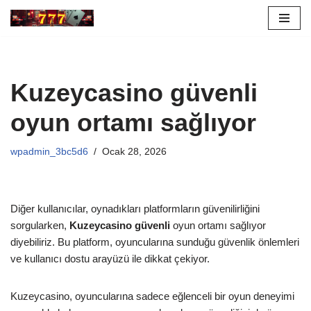
İçeriğe
geç
Kuzeycasino güvenli
oyun ortamı sağlıyor
wpadmin_3bc5d6
Ocak 28, 2026
Diğer kullanıcılar, oynadıkları platformların güvenilirliğini
sorgularken,
Kuzeycasino güvenli
oyun ortamı sağlıyor
diyebiliriz. Bu platform, oyuncularına sunduğu güvenlik önlemleri
ve kullanıcı dostu arayüzü ile dikkat çekiyor.
Kuzeycasino, oyuncularına sadece eğlenceli bir oyun deneyimi