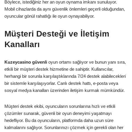
Böylece, istediğiniz her an oyun oynama imkanı sunuluyor.
Mobil cihazlarda da aynı güvenlik önlemleri geçerli olduğundan,
oyuncular gönül rahatlığı ile oyun oynayabiliyor.
Müşteri Desteği ve İletişim
Kanalları
Kuzeycasino güvenli
oyun ortamı sağlıyor ve bunun yanı sıra,
etkili bir müşteri destek hizmetine de sahiptir. Kullanıcılar,
herhangi bir sorunla karşılaştıklarında 7/24 destek alabilecekleri
bir sistemle karşılaşıyorlar. Canlı destek hattı, e-posta veya
sosyal medya kanalları üzerinden iletişim kurmak mümkündür.
Müşteri destek ekibi, oyuncuların sorunlarına hızlı ve etkili
çözümler sunarak, güvenli bir oyun deneyimi yaşatmayı
hedefliyor. Bu da oyuncuların, platformda daha uzun süre
kalmalarını sağlıyor. Sorunlarınızı çözmek için gerekli olan her