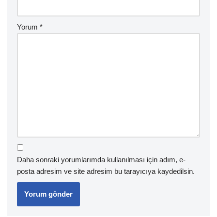
Yorum
*
Daha sonraki yorumlarımda kullanılması için adım, e-
posta adresim ve site adresim bu tarayıcıya kaydedilsin.