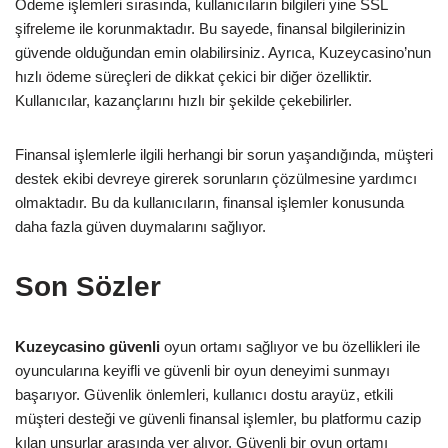
Ödeme işlemleri sırasında, kullanıcıların bilgileri yine SSL
şifreleme ile korunmaktadır. Bu sayede, finansal bilgilerinizin
güvende olduğundan emin olabilirsiniz. Ayrıca, Kuzeycasino’nun
hızlı ödeme süreçleri de dikkat çekici bir diğer özelliktir.
Kullanıcılar, kazançlarını hızlı bir şekilde çekebilirler.
Finansal işlemlerle ilgili herhangi bir sorun yaşandığında, müşteri
destek ekibi devreye girerek sorunların çözülmesine yardımcı
olmaktadır. Bu da kullanıcıların, finansal işlemler konusunda
daha fazla güven duymalarını sağlıyor.
Son Sözler
Kuzeycasino güvenli
oyun ortamı sağlıyor ve bu özellikleri ile
oyuncularına keyifli ve güvenli bir oyun deneyimi sunmayı
başarıyor. Güvenlik önlemleri, kullanıcı dostu arayüz, etkili
müşteri desteği ve güvenli finansal işlemler, bu platformu cazip
kılan unsurlar arasında yer alıyor. Güvenli bir oyun ortamı