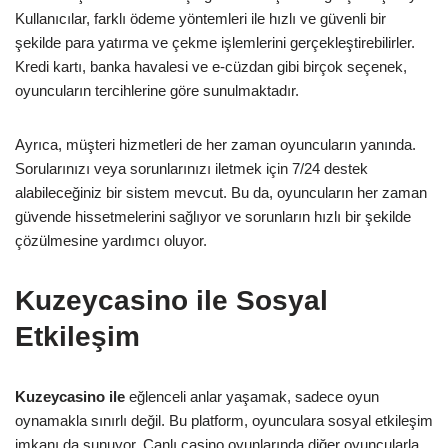
Kullanıcılar, farklı ödeme yöntemleri ile hızlı ve güvenli bir
şekilde para yatırma ve çekme işlemlerini gerçekleştirebilirler.
Kredi kartı, banka havalesi ve e-cüzdan gibi birçok seçenek,
oyuncuların tercihlerine göre sunulmaktadır.
Ayrıca, müşteri hizmetleri de her zaman oyuncuların yanında.
Sorularınızı veya sorunlarınızı iletmek için 7/24 destek
alabileceğiniz bir sistem mevcut. Bu da, oyuncuların her zaman
güvende hissetmelerini sağlıyor ve sorunların hızlı bir şekilde
çözülmesine yardımcı oluyor.
Kuzeycasino ile Sosyal
Etkileşim
Kuzeycasino ile
eğlenceli anlar yaşamak, sadece oyun
oynamakla sınırlı değil. Bu platform, oyunculara sosyal etkileşim
imkanı da sunuyor. Canlı casino oyunlarında diğer oyuncularla