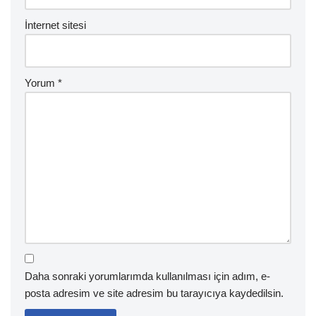
İnternet sitesi
Yorum
*
Daha sonraki yorumlarımda kullanılması için adım, e-
posta adresim ve site adresim bu tarayıcıya kaydedilsin.