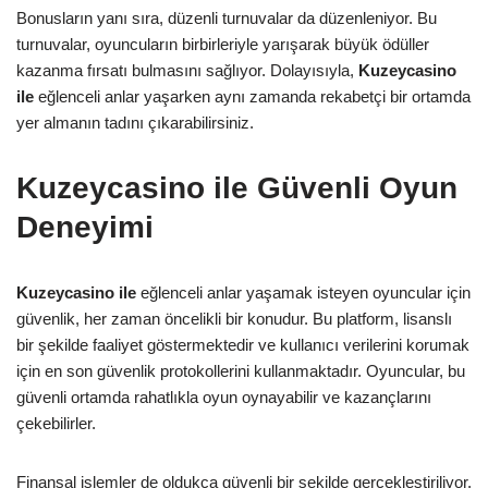
Bonusların yanı sıra, düzenli turnuvalar da düzenleniyor. Bu
turnuvalar, oyuncuların birbirleriyle yarışarak büyük ödüller
kazanma fırsatı bulmasını sağlıyor. Dolayısıyla,
Kuzeycasino
ile
eğlenceli anlar yaşarken aynı zamanda rekabetçi bir ortamda
yer almanın tadını çıkarabilirsiniz.
Kuzeycasino ile Güvenli Oyun
Deneyimi
Kuzeycasino ile
eğlenceli anlar yaşamak isteyen oyuncular için
güvenlik, her zaman öncelikli bir konudur. Bu platform, lisanslı
bir şekilde faaliyet göstermektedir ve kullanıcı verilerini korumak
için en son güvenlik protokollerini kullanmaktadır. Oyuncular, bu
güvenli ortamda rahatlıkla oyun oynayabilir ve kazançlarını
çekebilirler.
Finansal işlemler de oldukça güvenli bir şekilde gerçekleştiriliyor.