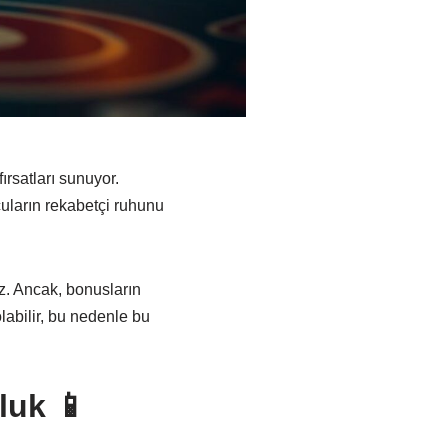
rsatları sunuyor.
ncuların rekabetçi ruhunu
z. Ancak, bonusların
labilir, bu nedenle bu
luk 📱