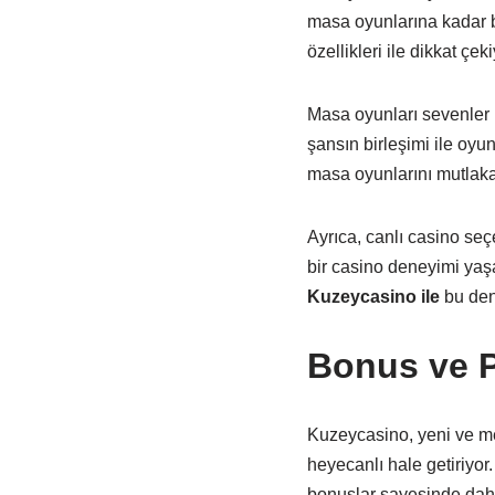
masa oyunlarına kadar bi
özellikleri ile dikkat çe
Masa oyunları sevenler i
şansın birleşimi ile oyun
masa oyunlarını mutlaka
Ayrıca, canlı casino se
bir casino deneyimi yaşa
Kuzeycasino ile
bu den
Bonus ve 
Kuzeycasino, yeni ve me
heyecanlı hale getiriyor
bonuslar sayesinde dah