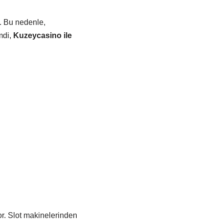
n. Bu nedenle,
mdi,
Kuzeycasino ile
r. Slot makinelerinden