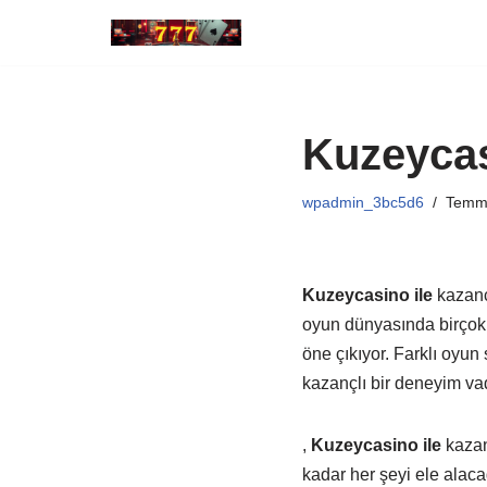
İçeriğe
geç
Kuzeycas
wpadmin_3bc5d6
Temmu
Kuzeycasino ile
kazanç
oyun dünyasında birçok 
öne çıkıyor. Farklı oyun
kazançlı bir deneyim va
,
Kuzeycasino ile
kazanç
kadar her şeyi ele alac