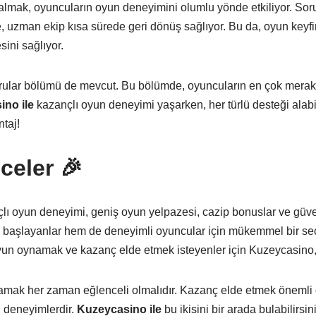
ek almak, oyuncuların oyun deneyimini olumlu yönde etkiliyor. Soru
zde, uzman ekip kısa sürede geri dönüş sağlıyor. Bu da, oyun keyfi
ni sağlıyor.
orular bölümü de mevcut. Bu bölümde, oyuncuların en çok merak e
no ile
kazançlı oyun deneyimi yaşarken, her türlü desteği alabi
taj!
eler 🎉
ı oyun deneyimi, geniş oyun yelpazesi, cazip bonuslar ve güven
i başlayanlar hem de deneyimli oyuncular için mükemmel bir se
yun oynamak ve kazanç elde etmek isteyenler için Kuzeycasino, i
mak her zaman eğlenceli olmalıdır. Kazanç elde etmek önemli 
i deneyimlerdir.
Kuzeycasino ile
bu ikisini bir arada bulabilirsi