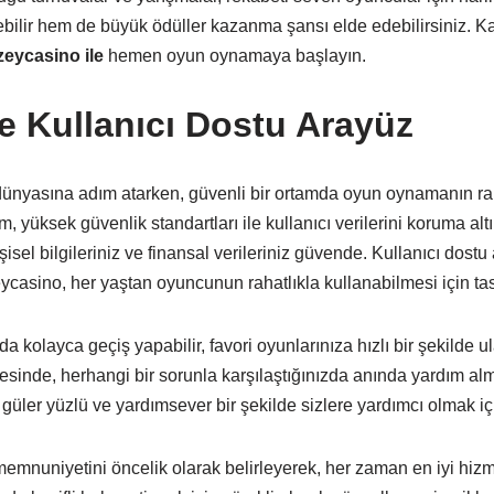
bilir hem de büyük ödüller kazanma şansı elde edebilirsiniz. Kaz
eycasino ile
hemen oyun oynamaya başlayın.
ve Kullanıcı Dostu Arayüz
ünyasına adım atarken, güvenli bir ortamda oyun oynamanın rah
, yüksek güvenlik standartları ile kullanıcı verilerini koruma alt
şisel bilgileriniz ve finansal verileriniz güvende. Kullanıcı dostu
asino, her yaştan oyuncunun rahatlıkla kullanabilmesi için ta
a kolayca geçiş yapabilir, favori oyunlarınıza hızlı bir şekilde ula
yesinde, herhangi bir sorunla karşılaştığınızda anında yardım a
güler yüzlü ve yardımsever bir şekilde sizlere yardımcı olmak içi
emnuniyetini öncelik olarak belirleyerek, her zaman en iyi hizm