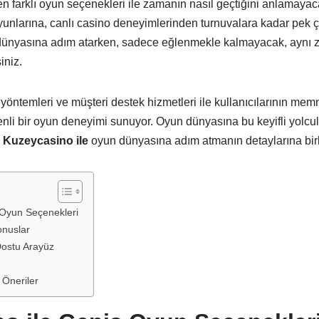
en farklı oyun seçenekleri ile zamanın nasıl geçtiğini anlamayac
nlarına, canlı casino deneyimlerinden turnuvalara kadar pek ço
ünyasına adım atarken, sadece eğlenmekle kalmayacak, ayn
iniz.
yöntemleri ve müşteri destek hizmetleri ile kullanıcılarının mem
nli bir oyun deneyimi sunuyor. Oyun dünyasına bu keyifli yolcu
,
Kuzeycasino ile
oyun dünyasına adım atmanın detaylarına birli
 Oyun Seçenekleri
onuslar
 Dostu Arayüz
Öneriler