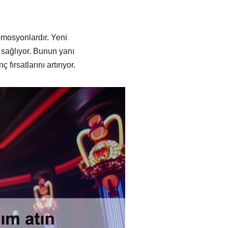
mosyonlardır. Yeni
i sağlıyor. Bunun yanı
fırsatlarını artırıyor.