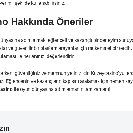
erimli şekilde kullanabilirsiniz.
o Hakkında Öneriler
ünyasına adım atmak, eğlenceli ve kazançlı bir deneyim sunuy
lar ve güvenilir bir platform arayanlar için mükemmel bir tercih. 
aması ile her anınızı değerlendirin.
rken, güvenliğiniz ve memnuniyetiniz için Kuzeycasino’yu terc
z. Eğlencenin ve kazançların kapısını aralamak için hemen kayd
sino ile
oyun dünyasına adım atmanın tam zamanı!
zın