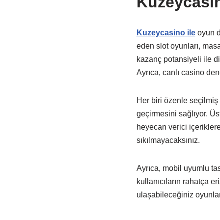
Kuzeycasin
Kuzeycasino ile
oyun dü
eden slot oyunları, masa
kazanç potansiyeli ile di
Ayrıca, canlı casino de
Her biri özenle seçilmiş 
geçirmesini sağlıyor. Ü
heyecan verici içeriklere
sıkılmayacaksınız.
Ayrıca, mobil uyumlu ta
kullanıcıların rahatça e
ulaşabileceğiniz oyunlar