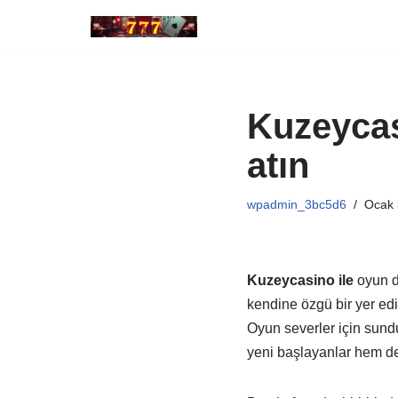
İçeriğe
geç
Kuzeycas
atın
wpadmin_3bc5d6
Ocak 
Kuzeycasino ile
oyun d
kendine özgü bir yer edi
Oyun severler için sund
yeni başlayanlar hem de