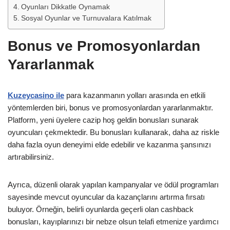
Oyunları Dikkatle Oynamak
Sosyal Oyunlar ve Turnuvalara Katılmak
Bonus ve Promosyonlardan
Yararlanmak
Kuzeycasino ile
para kazanmanın yolları arasında en etkili
yöntemlerden biri, bonus ve promosyonlardan yararlanmaktır.
Platform, yeni üyelere cazip hoş geldin bonusları sunarak
oyuncuları çekmektedir. Bu bonusları kullanarak, daha az riskle
daha fazla oyun deneyimi elde edebilir ve kazanma şansınızı
artırabilirsiniz.
Ayrıca, düzenli olarak yapılan kampanyalar ve ödül programları
sayesinde mevcut oyuncular da kazançlarını artırma fırsatı
buluyor. Örneğin, belirli oyunlarda geçerli olan cashback
bonusları, kayıplarınızı bir nebze olsun telafi etmenize yardımcı