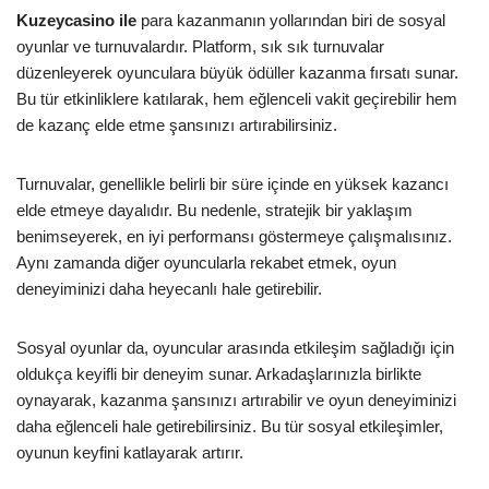
Kuzeycasino ile
para kazanmanın yollarından biri de sosyal
oyunlar ve turnuvalardır. Platform, sık sık turnuvalar
düzenleyerek oyunculara büyük ödüller kazanma fırsatı sunar.
Bu tür etkinliklere katılarak, hem eğlenceli vakit geçirebilir hem
de kazanç elde etme şansınızı artırabilirsiniz.
Turnuvalar, genellikle belirli bir süre içinde en yüksek kazancı
elde etmeye dayalıdır. Bu nedenle, stratejik bir yaklaşım
benimseyerek, en iyi performansı göstermeye çalışmalısınız.
Aynı zamanda diğer oyuncularla rekabet etmek, oyun
deneyiminizi daha heyecanlı hale getirebilir.
Sosyal oyunlar da, oyuncular arasında etkileşim sağladığı için
oldukça keyifli bir deneyim sunar. Arkadaşlarınızla birlikte
oynayarak, kazanma şansınızı artırabilir ve oyun deneyiminizi
daha eğlenceli hale getirebilirsiniz. Bu tür sosyal etkileşimler,
oyunun keyfini katlayarak artırır.