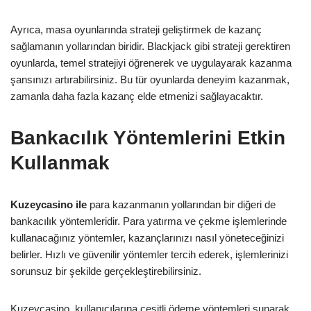
Ayrıca, masa oyunlarında strateji geliştirmek de kazanç
sağlamanın yollarından biridir. Blackjack gibi strateji gerektiren
oyunlarda, temel stratejiyi öğrenerek ve uygulayarak kazanma
şansınızı artırabilirsiniz. Bu tür oyunlarda deneyim kazanmak,
zamanla daha fazla kazanç elde etmenizi sağlayacaktır.
Bankacılık Yöntemlerini Etkin
Kullanmak
Kuzeycasino ile
para kazanmanın yollarından bir diğeri de
bankacılık yöntemleridir. Para yatırma ve çekme işlemlerinde
kullanacağınız yöntemler, kazançlarınızı nasıl yöneteceğinizi
belirler. Hızlı ve güvenilir yöntemler tercih ederek, işlemlerinizi
sorunsuz bir şekilde gerçekleştirebilirsiniz.
Kuzeycasino, kullanıcılarına çeşitli ödeme yöntemleri sunarak