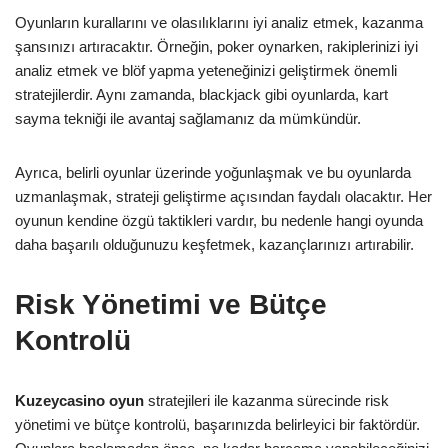
Oyunların kurallarını ve olasılıklarını iyi analiz etmek, kazanma
şansınızı artıracaktır. Örneğin, poker oynarken, rakiplerinizi iyi
analiz etmek ve blöf yapma yeteneğinizi geliştirmek önemli
stratejilerdir. Aynı zamanda, blackjack gibi oyunlarda, kart
sayma tekniği ile avantaj sağlamanız da mümkündür.
Ayrıca, belirli oyunlar üzerinde yoğunlaşmak ve bu oyunlarda
uzmanlaşmak, strateji geliştirme açısından faydalı olacaktır. Her
oyunun kendine özgü taktikleri vardır, bu nedenle hangi oyunda
daha başarılı olduğunuzu keşfetmek, kazançlarınızı artırabilir.
Risk Yönetimi ve Bütçe
Kontrolü
Kuzeycasino oyun
stratejileri ile kazanma sürecinde risk
yönetimi ve bütçe kontrolü, başarınızda belirleyici bir faktördür.