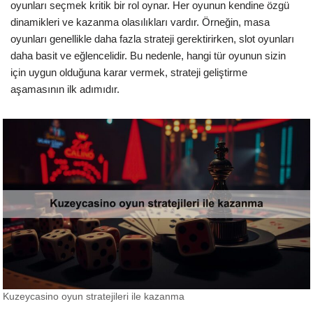
oyunları seçmek kritik bir rol oynar. Her oyunun kendine özgü
dinamikleri ve kazanma olasılıkları vardır. Örneğin, masa
oyunları genellikle daha fazla strateji gerektirirken, slot oyunları
daha basit ve eğlencelidir. Bu nedenle, hangi tür oyunun sizin
için uygun olduğuna karar vermek, strateji geliştirme
aşamasının ilk adımıdır.
Kuzeycasino oyun stratejileri ile kazanma