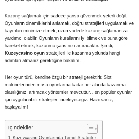
Kazanç sağlamak için sadece şansa güvenmek yeterli değil.
Oyunların dinamiklerini anlamak, doğru stratejileri uygulamak ve
kayıpları minimize etmek, uzun vadede kazanç sağlamanıza
yardımcı olabilir. Oyunların kurallarını iyi bilmek ve buna göre
hareket etmek, kazanma şansınızı artıracaktır. Şimdi,
Kuzeycasino oyun
stratejileri ile kazanma yolunda hangi
adımları atmanız gerektiğine bakalım.
Her oyun türü, kendine özgü bir strateji gerektirir. Slot
makinelerinden masa oyunlarına kadar her alanda kazanma
olasılığınızı artıracak yöntemler mevcuttur. , en popüler oyunlar
için uygulanabilir stratejileri inceleyeceğiz. Hazırsanız,
başlayalım!
İçindekiler
Kuzeycasino Oyunlarında Temel Stratejiler