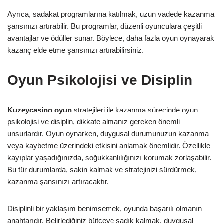
Ayrıca, sadakat programlarına katılmak, uzun vadede kazanma
şansınızı artırabilir. Bu programlar, düzenli oyunculara çeşitli
avantajlar ve ödüller sunar. Böylece, daha fazla oyun oynayarak
kazanç elde etme şansınızı artırabilirsiniz.
Oyun Psikolojisi ve Disiplin
Kuzeycasino oyun
stratejileri ile kazanma sürecinde oyun
psikolojisi ve disiplin, dikkate almanız gereken önemli
unsurlardır. Oyun oynarken, duygusal durumunuzun kazanma
veya kaybetme üzerindeki etkisini anlamak önemlidir. Özellikle
kayıplar yaşadığınızda, soğukkanlılığınızı korumak zorlaşabilir.
Bu tür durumlarda, sakin kalmak ve stratejinizi sürdürmek,
kazanma şansınızı artıracaktır.
Disiplinli bir yaklaşım benimsemek, oyunda başarılı olmanın
anahtarıdır. Belirlediğiniz bütçeye sadık kalmak, duygusal