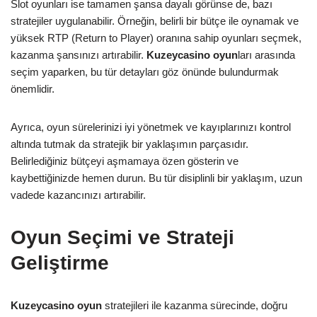
Slot oyunları ise tamamen şansa dayalı görünse de, bazı
stratejiler uygulanabilir. Örneğin, belirli bir bütçe ile oynamak ve
yüksek RTP (Return to Player) oranına sahip oyunları seçmek,
kazanma şansınızı artırabilir.
Kuzeycasino oyun
ları arasında
seçim yaparken, bu tür detayları göz önünde bulundurmak
önemlidir.
Ayrıca, oyun sürelerinizi iyi yönetmek ve kayıplarınızı kontrol
altında tutmak da stratejik bir yaklaşımın parçasıdır.
Belirlediğiniz bütçeyi aşmamaya özen gösterin ve
kaybettiğinizde hemen durun. Bu tür disiplinli bir yaklaşım, uzun
vadede kazancınızı artırabilir.
Oyun Seçimi ve Strateji
Geliştirme
Kuzeycasino oyun
stratejileri ile kazanma sürecinde, doğru